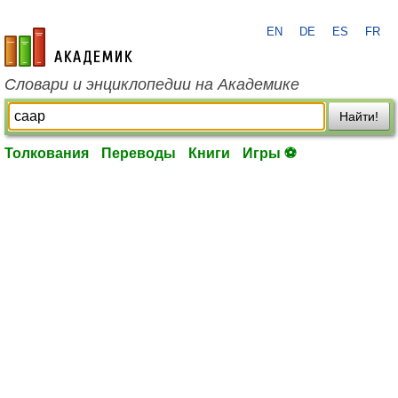
EN
DE
ES
FR
academic.ru
Словари и энциклопедии на Академике
Найти!
Толкования
Переводы
Книги
Игры ⚽